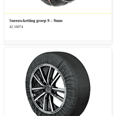
Sneeuwketting groep 9 – 9mm
42.16074