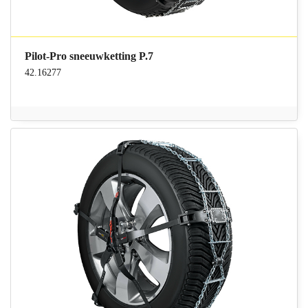
Pilot-Pro sneeuwketting P.7
42.16277