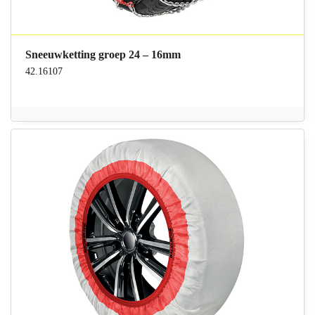
Sneeuwketting groep 24 – 16mm
42.16107