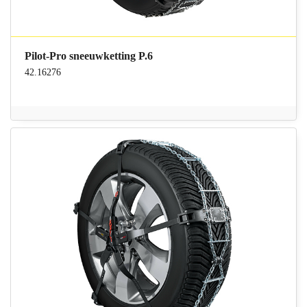
Pilot-Pro sneeuwketting P.6
42.16276