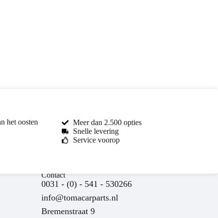
an het oosten
Meer dan 2.500 opties
Snelle levering
Service voorop
Contact
0031 - (0) - 541 - 530266
info@tomacarparts.nl
Bremenstraat 9