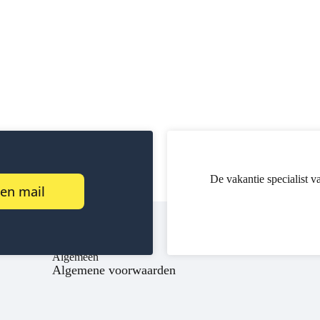
De vakantie specialist v
een mail
Algemeen
Algemene voorwaarden