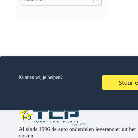
Kunnen wij je helpen?
Stuur 
Al sinds 1996 de auto onderdelen leverancier uit het
oosten.