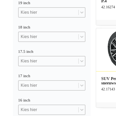
P.4
19 inch
42.16274
19 inch
19 inch
19 inch
18 inch
18 inch
18 inch
18 inch
17.5 inch
17.5 inch
17.5 inch
17.5 inch
17 inch
SUV Pe
17 inch
sneeuw
17 inch
17 inch
42.17143
16 inch
16 inch
16 inch
16 inch