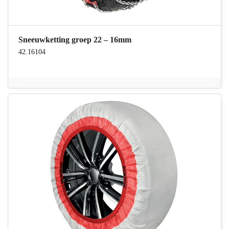
Sneeuwketting groep 22 – 16mm
42.16104