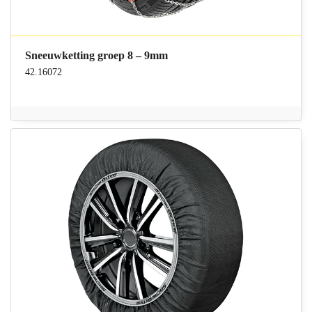
Sneeuwketting groep 8 – 9mm
42.16072