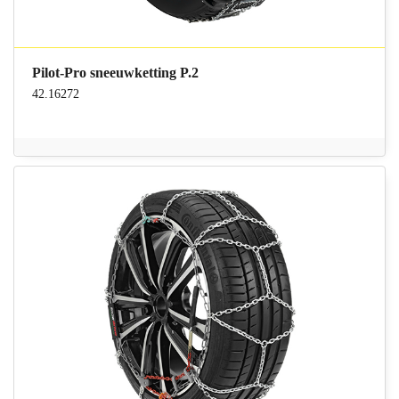
Pilot-Pro sneeuwketting P.2
42.16272