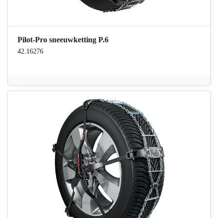
Pilot-Pro sneeuwketting P.6
42.16276