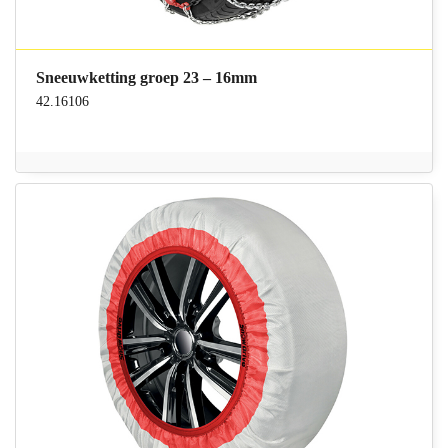
Sneeuwketting groep 23 – 16mm
42.16106