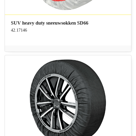
SUV heavy duty sneeuwsokken SD66
42.17146