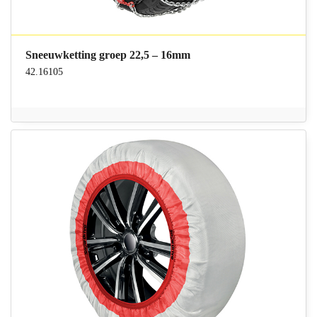
Sneeuwketting groep 22,5 – 16mm
42.16105