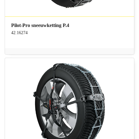
Pilot-Pro sneeuwketting P.4
42.16274