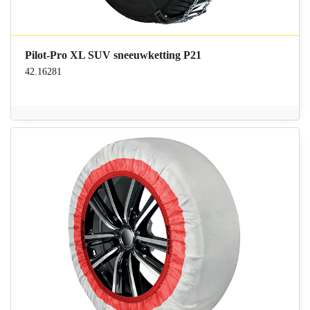
Pilot-Pro XL SUV sneeuwketting P21
42.16281