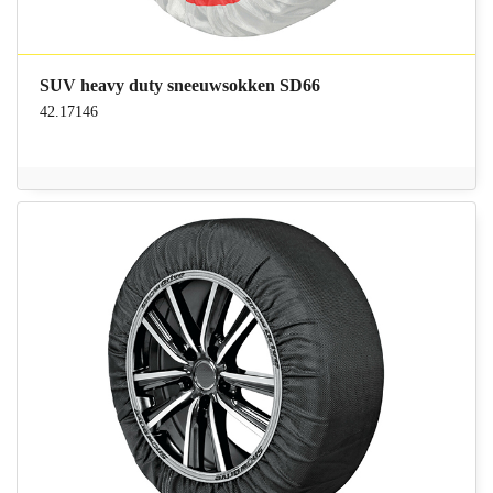
SUV heavy duty sneeuwsokken SD66
42.17146