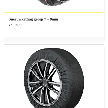
Sneeuwketting groep 7 – 9mm
42.16070