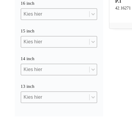
P.1
16 inch
42.16271
16 inch
16 inch
16 inch
15 inch
15 inch
15 inch
15 inch
14 inch
14 inch
14 inch
14 inch
13 inch
13 inch
13 inch
13 inch