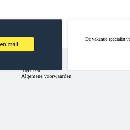
De vakantie specialist v
een mail
Algemeen
Algemene voorwaarden