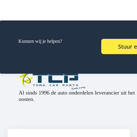
Kunnen wij je helpen?
Stuur 
Al sinds 1996 de auto onderdelen leverancier uit het
oosten.