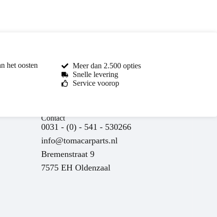
an het oosten
Meer dan 2.500 opties
Snelle levering
Service voorop
Contact
0031 - (0) - 541 - 530266
info@tomacarparts.nl
Bremenstraat 9
7575 EH Oldenzaal