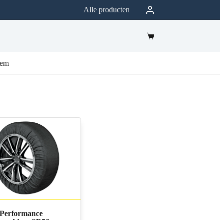
Alle producten
eem
Performance