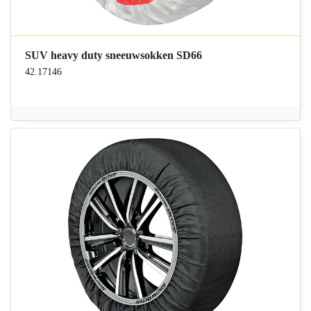
SUV heavy duty sneeuwsokken SD66
42.17146