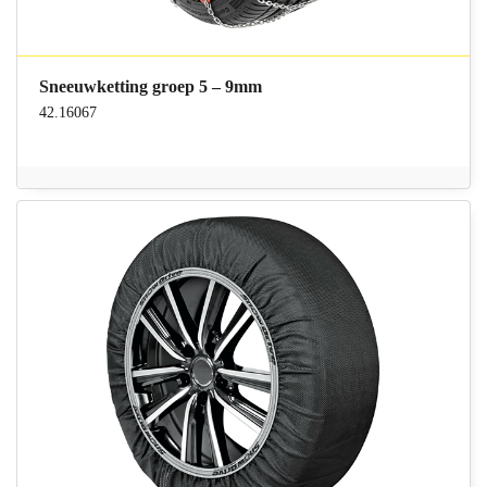
Sneeuwketting groep 5 – 9mm
42.16067