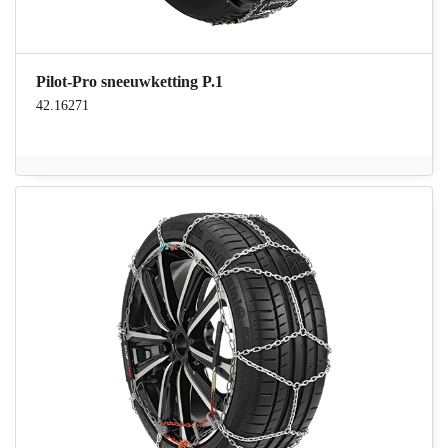
Pilot-Pro sneeuwketting P.1
42.16271