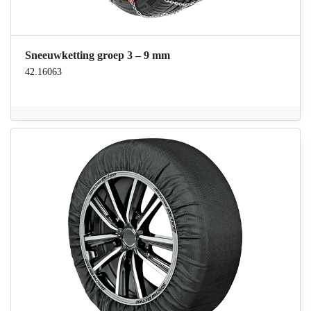
Sneeuwketting groep 3 – 9 mm
42.16063