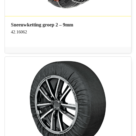
Sneeuwketting groep 2 – 9mm
42.16062