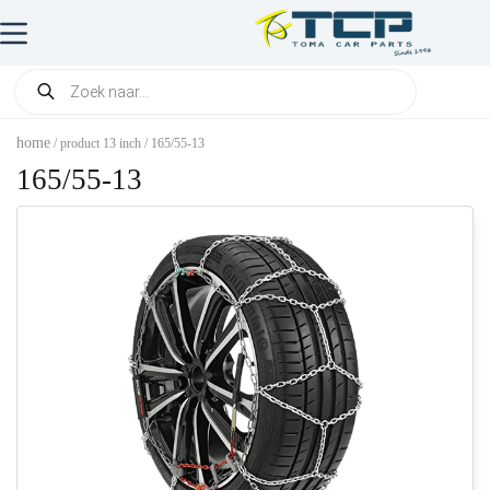
home
/ product 13 inch / 165/55-13
165/55-13