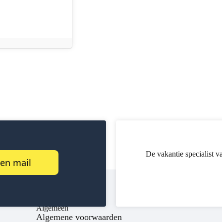
De vakantie specialist v
een mail
Algemeen
Algemene voorwaarden