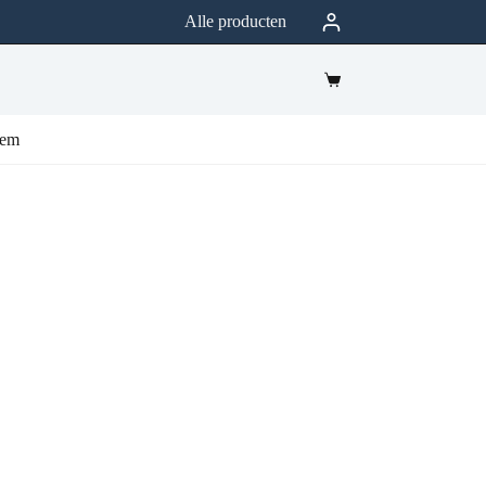
Alle producten
eem