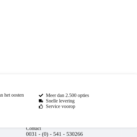
an het oosten
Meer dan 2.500 opties
Snelle levering
Service voorop
Contact
0031 - (0) - 541 - 530266