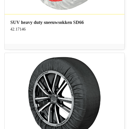
SUV heavy duty sneeuwsokken SD66
42.17146