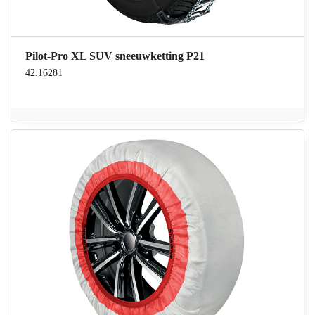
Pilot-Pro XL SUV sneeuwketting P21
42.16281