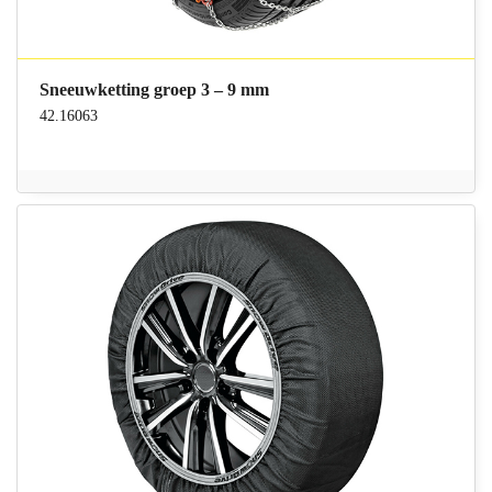
Sneeuwketting groep 3 – 9 mm
42.16063