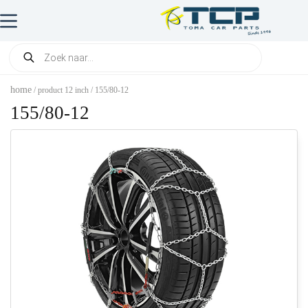
home
/ product 12 inch / 155/80-12
155/80-12