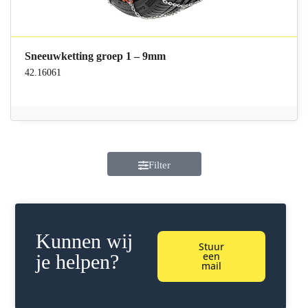
Sneeuwketting groep 1 – 9mm
42.16061
Filter
Kunnen wij
Stuur
een
je helpen?
mail