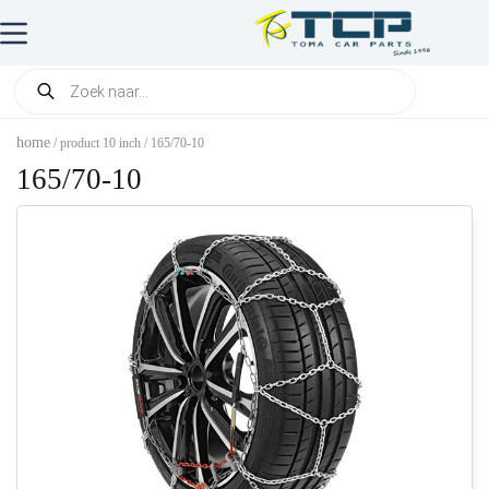
home
/ product 10 inch / 165/70-10
165/70-10