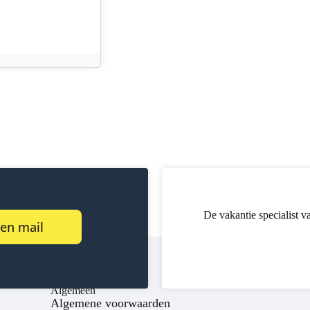
De vakantie specialist v
een mail
Algemeen
Algemene voorwaarden