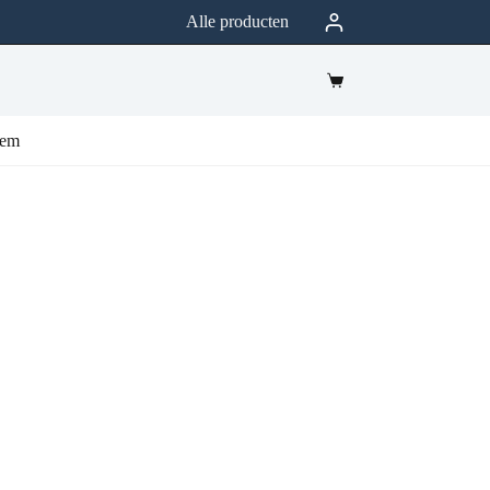
Alle producten
eem