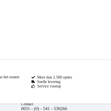
an het oosten
Meer dan 2.500 opties
Snelle levering
Service voorop
Contact
0031 - (0) - 541 - 530266