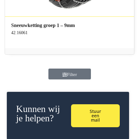
Sneeuwketting groep 1 – 9mm
42.16061
Filter
Kunnen wij
Stuur
een
je helpen?
mail